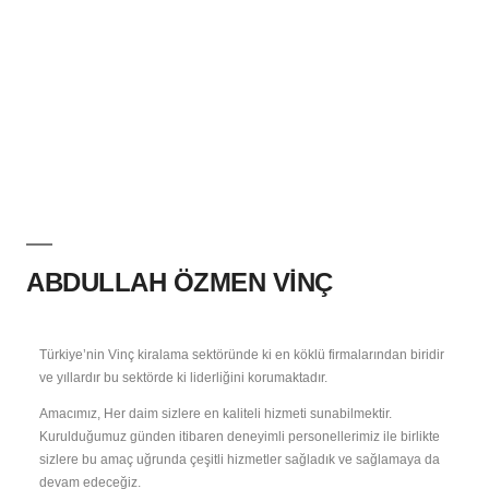
ABDULLAH ÖZMEN VINÇ
Türkiye’nin Vinç kiralama sektöründe ki en köklü firmalarından biridir
ve yıllardır bu sektörde ki liderliğini korumaktadır.
Amacımız, Her daim sizlere en kaliteli hizmeti sunabilmektir.
Kurulduğumuz günden itibaren deneyimli personellerimiz ile birlikte
sizlere bu amaç uğrunda çeşitli hizmetler sağladık ve sağlamaya da
devam edeceğiz.