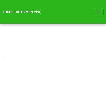
ABDULLAH ÖZMEN VİNÇ
HAKKIMIZDA
ANASAYFA / HAKKIMIZDA