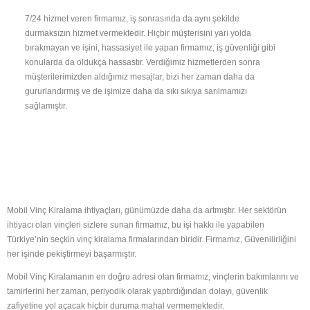
7/24 hizmet veren firmamız, iş sonrasında da aynı şekilde
durmaksızın hizmet vermektedir. Hiçbir müşterisini yarı yolda
bırakmayan ve işini, hassasiyet ile yapan firmamız, iş güvenliği gibi
konularda da oldukça hassastır. Verdiğimiz hizmetlerden sonra
müşterilerimizden aldığımız mesajlar, bizi her zaman daha da
gururlandırmış ve de işimize daha da sıkı sıkıya sarılmamızı
sağlamıştır.
Mobil Vinç Kiralama ihtiyaçları, günümüzde daha da artmıştır. Her sektörün
ihtiyacı olan vinçleri sizlere sunan firmamız, bu işi hakkı ile yapabilen
Türkiye’nin seçkin vinç kiralama firmalarından biridir. Firmamız, Güvenilirliğini
her işinde pekiştirmeyi başarmıştır.
Mobil Vinç Kiralamanın en doğru adresi olan firmamız, vinçlerin bakımlarını ve
tamirlerini her zaman, periyodik olarak yaptırdığından dolayı, güvenlik
zafiyetine yol açacak hiçbir duruma mahal vermemektedir.