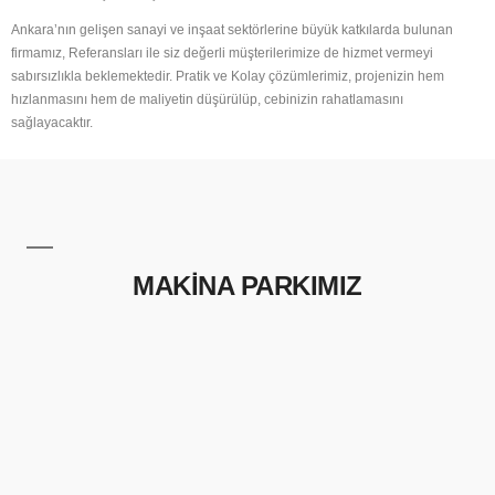
Ankara’nın gelişen sanayi ve inşaat sektörlerine büyük katkılarda bulunan
firmamız, Referansları ile siz değerli müşterilerimize de hizmet vermeyi
sabırsızlıkla beklemektedir. Pratik ve Kolay çözümlerimiz, projenizin hem
hızlanmasını hem de maliyetin düşürülüp, cebinizin rahatlamasını
sağlayacaktır.
MAKİNA PARKIMIZ